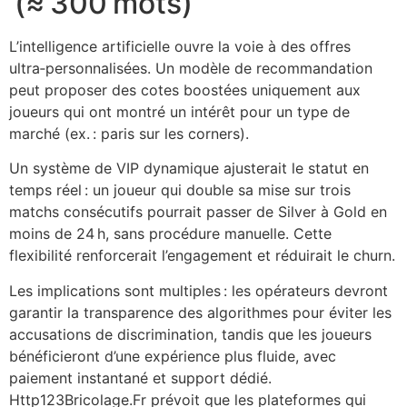
(≈ 300 mots)
L’intelligence artificielle ouvre la voie à des offres
ultra‑personnalisées. Un modèle de recommandation
peut proposer des cotes boostées uniquement aux
joueurs qui ont montré un intérêt pour un type de
marché (ex. : paris sur les corners).
Un système de VIP dynamique ajusterait le statut en
temps réel : un joueur qui double sa mise sur trois
matchs consécutifs pourrait passer de Silver à Gold en
moins de 24 h, sans procédure manuelle. Cette
flexibilité renforcerait l’engagement et réduirait le churn.
Les implications sont multiples : les opérateurs devront
garantir la transparence des algorithmes pour éviter les
accusations de discrimination, tandis que les joueurs
bénéficieront d’une expérience plus fluide, avec
paiement instantané et support dédié.
Http123Bricolage.Fr prévoit que les plateformes qui