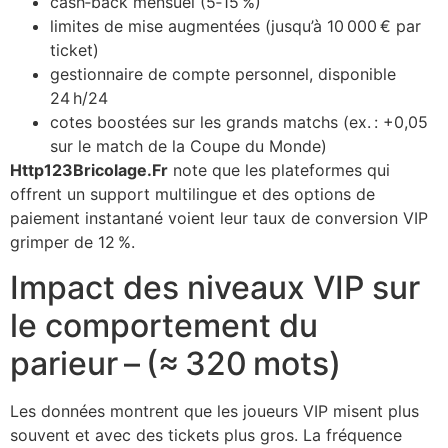
cash‑back mensuel (5‑15 %)
limites de mise augmentées (jusqu’à 10 000 € par
ticket)
gestionnaire de compte personnel, disponible
24 h/24
cotes boostées sur les grands matchs (ex. : +0,05
sur le match de la Coupe du Monde)
Http123Bricolage.Fr
note que les plateformes qui
offrent un support multilingue et des options de
paiement instantané voient leur taux de conversion VIP
grimper de 12 %.
Impact des niveaux VIP sur
le comportement du
parieur – (≈ 320 mots)
Les données montrent que les joueurs VIP misent plus
souvent et avec des tickets plus gros. La fréquence