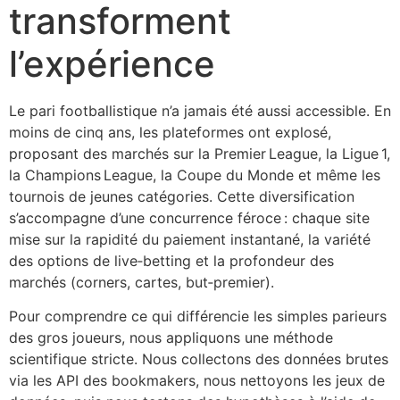
transforment
l’expérience
Le pari footballistique n’a jamais été aussi accessible. En
moins de cinq ans, les plateformes ont explosé,
proposant des marchés sur la Premier League, la Ligue 1,
la Champions League, la Coupe du Monde et même les
tournois de jeunes catégories. Cette diversification
s’accompagne d’une concurrence féroce : chaque site
mise sur la rapidité du paiement instantané, la variété
des options de live‑betting et la profondeur des
marchés (corners, cartes, but‑premier).
Pour comprendre ce qui différencie les simples parieurs
des gros joueurs, nous appliquons une méthode
scientifique stricte. Nous collectons des données brutes
via les API des bookmakers, nous nettoyons les jeux de