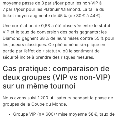
moyenne passe de 3 paris/jour pour les non‑VIP à
7 paris/jour pour les Platinum/Diamond. La taille du
ticket moyen augmente de 45 % (de 30 € à 44 €).
Une corrélation de 0,68 a été observée entre le statut
VIP et le taux de conversion des paris gagnants : les
Diamond gagnent 68 % de leurs mises contre 55 % pour
les joueurs classiques. Ce phénomène s’explique en
partie par l’effet de « statut », où le sentiment de
sécurité incite à prendre des risques mesurés.
Cas pratique : comparaison de
deux groupes (VIP vs non‑VIP)
sur un même tournoi
Nous avons suivi 1 200 utilisateurs pendant la phase de
groupes de la Coupe du Monde.
Groupe VIP (n = 600) : mise moyenne 58 €, taux de