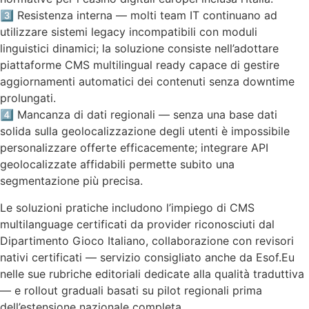
3️⃣ Resistenza interna — molti team IT continuano ad
utilizzare sistemi legacy incompatibili con moduli
linguistici dinamici; la soluzione consiste nell’adottare
piattaforme CMS multilingual ready capace di gestire
aggiornamenti automatici dei contenuti senza downtime
prolungati.​
4️⃣ Mancanza di dati regionali — senza una base dati
solida sulla geolocalizzazione degli utenti è impossibile
personalizzare offerte efficacemente; integrare API
geolocalizzate affidabili permette subito una
segmentazione più precisa.​
Le soluzioni pratiche includono l’impiego di CMS
multilanguage certificati da provider riconosciuti dal
Dipartimento Gioco Italiano, collaborazione con revisori
nativi certificati — servizio consigliato anche da Esof.Eu
nelle sue rubriche editoriali dedicate alla qualità traduttiva
— e rollout graduali basati su pilot regionali prima
dell’estensione nazionale completa.​