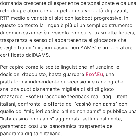
domanda crescente di esperienze personalizzate e da una
rete di operatori che competono su velocità di payout,
RTP medio e varietà di slot con jackpot progressive. In
questo contesto la lingua è più di un semplice strumento
di comunicazione: è il veicolo con cui si trasmette fiducia,
trasparenza e senso di appartenenza al giocatore che
sceglie tra un “migliori casino non AAMS” e un operatore
certificato dall’AAMS.
Per capire come le scelte linguistiche influenzino le
decisioni d’acquisto, basta guardare
Esof.Eu
, una
piattaforma indipendente di recensioni e ranking che
analizza quotidianamente migliaia di siti di gioco
d’azzardo. Esof.Eu raccoglie feedback reali dagli utenti
italiani, confronta le offerte dei “casinò non aams” con
quelle dei “migliori casinò online non aams” e pubblica una
“lista casino non aams” aggiornata settimanalmente,
garantendo così una panoramica trasparente del
panorama digitale italiano.