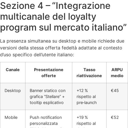
Sezione 4 – “Integrazione
multicanale del loyalty
program sul mercato italiano”
La presenza simultanea su desktop e mobile richiede due
versioni della stessa offerta fedeltà adattate al contesto
d’uso specifico dell’utente italiano:
Canale
Presentazione
Tasso
ARPU
offerte
riattivazione
medio
Desktop
Banner statico con
+12 %
€45
grafica “Stellare” +
rispetto al
tooltip esplicativo
pre‑launch
Mobile
Push notification
+19 %
€52
personalizzata
rispetto al