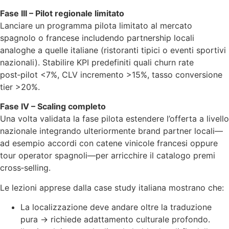
Fase III – Pilot regionale limitato
Lanciare un programma pilota limitato al mercato
spagnolo o francese includendo partnership locali
analoghe a quelle italiane (ristoranti tipici o eventi sportivi
nazionali). Stabilire KPI predefiniti quali churn rate
post‑pilot <7%, CLV incremento >15%, tasso conversione
tier >20%.​
Fase IV – Scaling completo
Una volta validata la fase pilota estendere l’offerta a livello
nazionale integrando ulteriormente brand partner locali—
ad esempio accordi con catene vinicole francesi oppure
tour operator spagnoli—per arricchire il catalogo premi
cross‑selling.​
Le lezioni apprese dalla case study italiana mostrano che:
La localizzazione deve andare oltre la traduzione
pura → richiede adattamento culturale profondo.