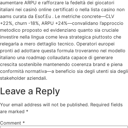
aumentare ARPU e rafforzare la fedeltà dei giocatori
italiani nei casinò online certificati o nella lista casino non
aams curata da Esof.Eu . Le metriche concrete—CLV
+22%, churn -18%, ARPU +24%—convalidano l’approccio
metodico proposto ed evidenziano quanto sia cruciale
investire nella lingua come leva strategica piuttosto che
relegarla a mero dettaglio tecnico​. Operatori europei
pronti ad adottare questa formula troveranno nel modello
italiano una roadmap collaudata capace di generare
crescita sostenibile mantenendo coerenza brand e piena
conformità normativa—a beneficio sia degli utenti sia degli
stakeholder aziendali.​
Leave a Reply
Your email address will not be published.
Required fields
are marked
*
Comment
*