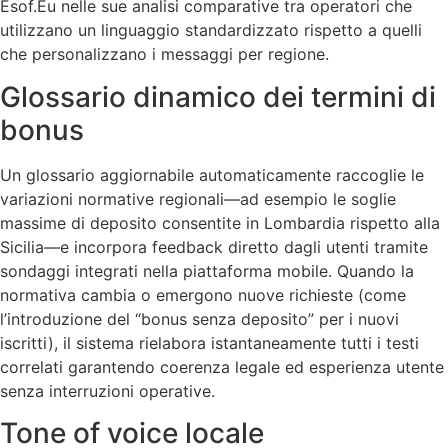
Esof.Eu nelle sue analisi comparative tra operatori che
utilizzano un linguaggio standardizzato rispetto a quelli
che personalizzano i messaggi per regione.
Glossario dinamico dei termini di
bonus
Un glossario aggiornabile automaticamente raccoglie le
variazioni normative regionali—ad esempio le soglie
massime di deposito consentite in Lombardia rispetto alla
Sicilia—e incorpora feedback diretto dagli utenti tramite
sondaggi integrati nella piattaforma mobile. Quando la
normativa cambia o emergono nuove richieste (come
l’introduzione del “bonus senza deposito” per i nuovi
iscritti), il sistema rielabora istantaneamente tutti i testi
correlati garantendo coerenza legale ed esperienza utente
senza interruzioni operative.
Tone of voice locale