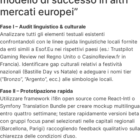
mercati europei”
Fase I – Audit linguistico & culturale
Analizzare tutti gli elementi testuali esistenti
confrontandoli con le linee guida linguistiche locali fornite
da enti simili a Esof.Eu nei rispettivi paesi (es.: Trustpilot
Gaming Review nel Regno Unito o CasinoReview.fr in
Francia). Identificare gap culturali relativi a festività
nazionali (Bastille Day vs Natale) e adeguare i nomi tier
(“Bronzo”, “Argento”, ecc.) alle simbologie locali.​
Fase II – Prototipazione rapida
Utilizzare framework i18n open source come React‑Intl o
Symfony Translation Bundle per creare mockup multilingua
entro quattro settimane; testare rapidamente versioni beta
con gruppi focus panel selezionati nelle capitali regionali
(Barcellona, Parigi) raccogliendo feedback qualitativo sulla
chiarezza delle condizioni d’uso.​