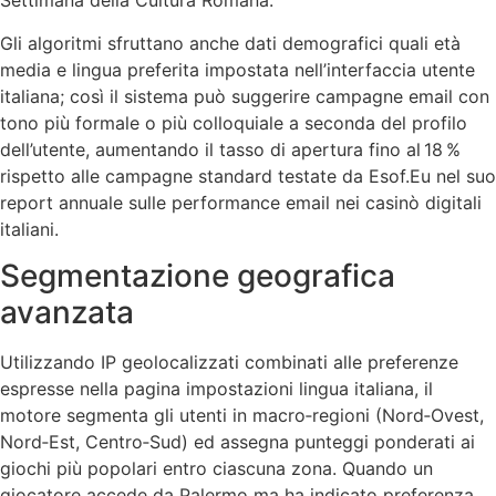
Settimana della Cultura Romana.
Gli algoritmi sfruttano anche dati demografici quali età
media e lingua preferita impostata nell’interfaccia utente
italiana; così il sistema può suggerire campagne email con
tono più formale o più colloquiale a seconda del profilo
dell’utente, aumentando il tasso di apertura fino al 18 %
rispetto alle campagne standard testate da Esof.Eu nel suo
report annuale sulle performance email nei casinò digitali
italiani.
Segmentazione geografica
avanzata
Utilizzando IP geolocalizzati combinati alle preferenze
espresse nella pagina impostazioni lingua italiana, il
motore segmenta gli utenti in macro‑regioni (Nord‑Ovest,
Nord‑Est, Centro‑Sud) ed assegna punteggi ponderati ai
giochi più popolari entro ciascuna zona. Quando un
giocatore accede da Palermo ma ha indicato preferenza