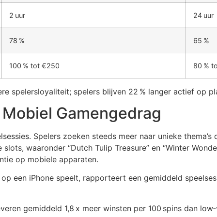
2 uur
24 uur
78 %
65 %
100 % tot €250
80 % t
e spelersloyaliteit; spelers blijven 22 % langer actief op 
en Mobiel Gamengedrag
lsessies. Spelers zoeken steeds meer naar unieke thema’s d
 slots, waaronder “Dutch Tulip Treasure” en “Winter Wonde
entie op mobiele apparaten.
 op een iPhone speelt, rapporteert een gemiddeld speelses
veren gemiddeld 1,8 x meer winsten per 100 spins dan low‑vol