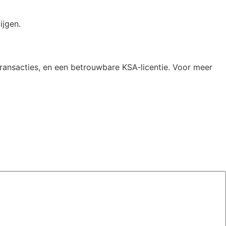
ijgen.
transacties, en een betrouwbare KSA‑licentie. Voor meer