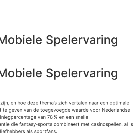
Mobiele Spelervaring
Mobiele Spelervaring
zijn, en hoe deze thema’s zich vertalen naar een optimale
eld te geven van de toegevoegde waarde voor Nederlandse
‑inlegpercentage van 78 % en een snelle
ntie die fantasy‑sports combineert met casinospellen, al is
liefhebbers als sportfans.