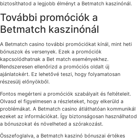
biztosíthatod a legjobb élményt a Betmatch kaszinónál.
További promóciók a
Betmatch kaszinónál
A Betmatch casino további promóciókat kínál, mint heti
bónuszok és versenyek. Ezek a promóciók
kapcsolódhatnak a Bet match eseményekhez.
Rendszeresen ellenőrizd a promóciós oldalt új
ajánlatokért. Ez lehetővé teszi, hogy folyamatosan
részesülj előnyökből.
Fontos megérteni a promóciók szabályait és feltételeit.
Olvasd el figyelmesen a részleteket, hogy elkerüld a
problémákat. A Betmatch casino átláthatóan kommunikál
ezeket az információkat. Így biztonságosan használhatod
a bónuszokat és növelheted a szórakozást.
Összefoglalva, a Betmatch kaszinó bónuszai értékes