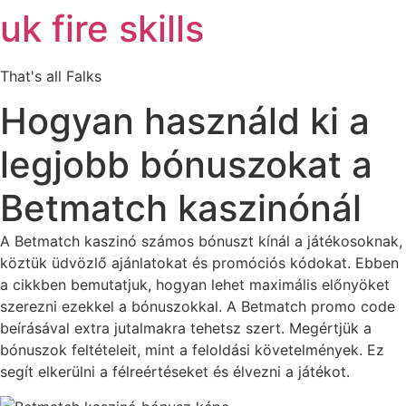
uk fire skills
Skip
to
content
That's all Falks
Hogyan használd ki a
legjobb bónuszokat a
Betmatch kaszinónál
A Betmatch kaszinó számos bónuszt kínál a játékosoknak,
köztük üdvözlő ajánlatokat és promóciós kódokat. Ebben
a cikkben bemutatjuk, hogyan lehet maximális előnyöket
szerezni ezekkel a bónuszokkal. A Betmatch promo code
beírásával extra jutalmakra tehetsz szert. Megértjük a
bónuszok feltételeit, mint a feloldási követelmények. Ez
segít elkerülni a félreértéseket és élvezni a játékot.