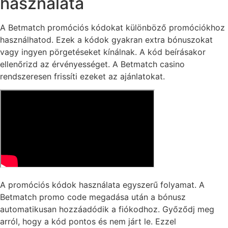
használata
A Betmatch promóciós kódokat különböző promóciókhoz
használhatod. Ezek a kódok gyakran extra bónuszokat
vagy ingyen pörgetéseket kínálnak. A kód beírásakor
ellenőrizd az érvényességet. A Betmatch casino
rendszeresen frissíti ezeket az ajánlatokat.
A promóciós kódok használata egyszerű folyamat. A
Betmatch promo code megadása után a bónusz
automatikusan hozzáadódik a fiókodhoz. Győződj meg
arról, hogy a kód pontos és nem járt le. Ezzel